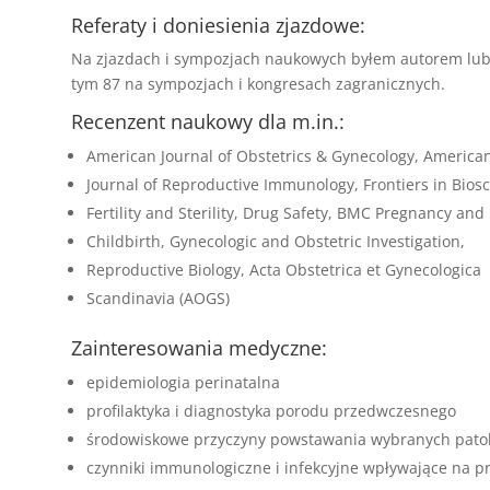
Referaty i doniesienia zjazdowe:
Na zjazdach i sympozjach naukowych byłem autorem lu
tym 87 na sympozjach i kongresach zagranicznych.
Recenzent naukowy dla m.in.:
American Journal of Obstetrics & Gynecology, America
Journal of Reproductive Immunology, Frontiers in Biosc
Fertility and Sterility, Drug Safety, BMC Pregnancy and
Childbirth, Gynecologic and Obstetric Investigation,
Reproductive Biology, Acta Obstetrica et Gynecologica
Scandinavia (AOGS)
Zainteresowania medyczne:
epidemiologia perinatalna
profilaktyka i diagnostyka porodu przedwczesnego
środowiskowe przyczyny powstawania wybranych patolo
czynniki immunologiczne i infekcyjne wpływające na pr