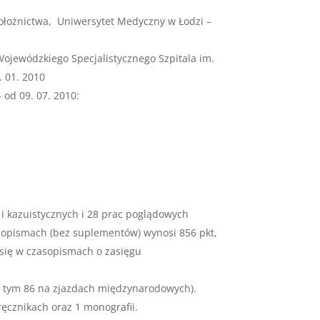
i Położnictwa, Uniwersytet Medyczny w Łodzi –
Wojewódzkiego Specjalistycznego Szpitala im.
 01. 2010
od 09. 07. 2010:
i kazuistycznych i 28 prac poglądowych
opismach (bez suplementów) wynosi 856 pkt,
 się w czasopismach o zasięgu
 tym 86 na zjazdach międzynarodowych).
ęcznikach oraz 1 monografii.