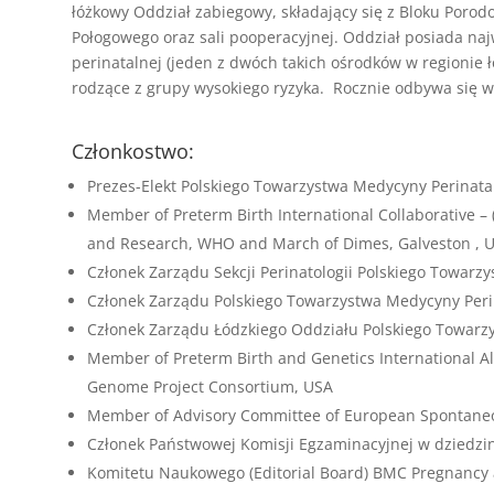
łóżkowy Oddział zabiegowy, składający się z Bloku Poro
Połogowego oraz sali pooperacyjnej. Oddział posiada najw
perinatalnej (jeden z dwóch takich ośrodków w regionie ł
rodzące z grupy wysokiego ryzyka. Rocznie odbywa się w
Członkostwo:
Prezes-Elekt Polskiego Towarzystwa Medycyny Perinata
Member of Preterm Birth International Collaborative – 
and Research, WHO and March of Dimes, Galveston , U
Członek Zarządu Sekcji Perinatologii Polskiego Towarz
Członek Zarządu Polskiego Towarzystwa Medycyny Peri
Członek Zarządu Łódzkiego Oddziału Polskiego Towarzy
Member of Preterm Birth and Genetics International Al
Genome Project Consortium, USA
Member of Advisory Committee of European Spontane
Członek Państwowej Komisji Egzaminacyjnej w dziedzini
Komitetu Naukowego (Editorial Board) BMC Pregnancy a