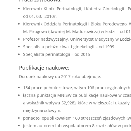
Kierownik Kliniki Perinatologii, I Katedra Ginekologii 
od 01. 03. 2010r.
Kierownik Oddziału Perinatologii i Bloku Porodowego, 
M. Pirogowa (dawniej M. Madurowicza) w Łodzi – od 01.
Profesor nadzwyczajny, Uniwersytet Medyczny w Łodzi- 
Specjalista położnictwa i ginekologii – od 1999
Specjalista perinatologii – od 2015
Publikacje naukowe:
Dorobek naukowy do 2017 roku obejmuje:
134 prace pełnotekstowe, w tym 106 prac oryginalnych 
łączna punktacja MNiSW za publikacje naukowe w czas
a wskaźnik wpływu 52,928), które w większości ukazały
międzynarodowym.
ponadto, opublikowałem 160 streszczeń zjazdowych (w
jestem autorem lub współautorem 8 rozdziałów w podr