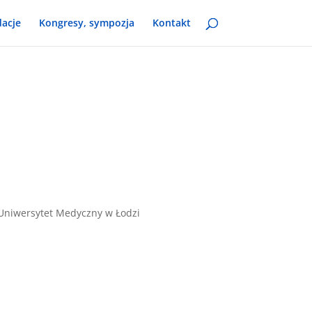
acje
Kongresy, sympozja
Kontakt
a, Uniwersytet Medyczny w Łodzi